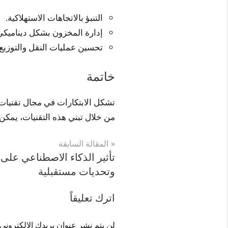
التنبؤ بالاتجاهات الاستهلاكية.
إدارة المخزون بشكل ديناميكي
تحسين عمليات النقل والتوزيع.
خاتمة
تشكل الابتكارات في مجال تقنيات ا
من خلال تبني هذه التقنيات، يمكن
تصفّح
المقالة السابقة
تأثير الذكاء الاصطناعي على ا
المقالات
وتحديات مستقبلية
اترك تعليقاً
لن يتم نشر عنوان بريدك الإلكتروني.