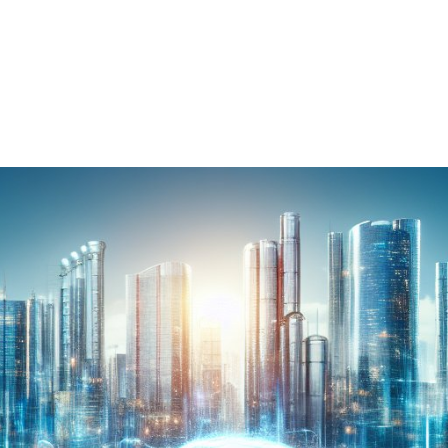
نولوجيا
ديدة