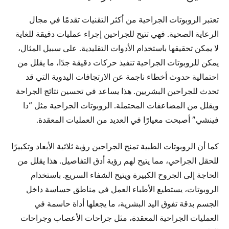
تعتبر الروبوتات الجراحية من أكثر التقنيات تقدمًا في مجال
الرعاية الصحية. فهي تتيح للجراحين إجراء عمليات دقيقة للغاية
لا يمكن تحقيقها باستخدام الأدوات التقليدية. على سبيل المثال،
يمكن للروبوتات الجراحية تنفيذ حركات دقيقة جدًا، ما يقلل من
احتمالية حدوث أخطاء ناجمة عن الارتجافات اليدوية التي قد
تحدث للجراحين البشريين. هذا يساعد في تحسين نتائج الجراحة
ويقلل من المضاعفات المحتملة. الروبوتات الجراحية مثل “دا
فينشي” أصبحت معيارًا في العديد من العمليات المعقدة.
كما أن الروبوتات الطبية تمنح الجراحين رؤية ثلاثية الأبعاد وتكبيرًا
للحقل الجراحي، مما يتيح لهم رؤية أدق التفاصيل. هذا يقلل من
الحاجة إلى الجروح الكبيرة ويتيح الشفاء السريع. باستخدام
الروبوتات، يستطيع الأطباء العمل في مناطق حساسة داخل
الجسم بدقة تفوق اليد البشرية، ما يجعلها أداة حاسمة في
العمليات الجراحية المعقدة، مثل جراحات الأعصاب وجراحات