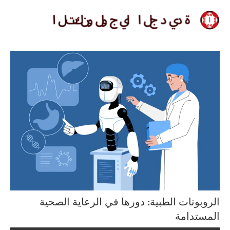
لتجاوز
لى
التكنولوجيا
لمحتوى
الجديدة
الروبوتات الطبية: دورها في الرعاية الصحية
المستدامة