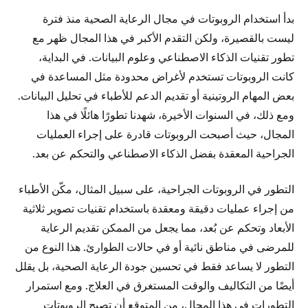
بدأ استخدام الروبوتات في مجال الرعاية الصحية منذ فترة
ليست بالقصيرة، ولكن التقدم الأكبر في هذا المجال ظهر مع
تطور تقنيات الذكاء الاصطناعي وعلوم البيانات. في البداية،
كانت الروبوتات تستخدم لأغراض محدودة مثل المساعدة في
بعض المهام الروتينية أو تقديم الدعم للأطباء في تحليل البيانات.
ومع ذلك، في السنوات الأخيرة، شهدنا تطورًا هائلًا في هذا
المجال، حيث أصبحت الروبوتات قادرة على إجراء العمليات
الجراحية المعقدة بفضل الذكاء الاصطناعي والتحكم عن بعد.
التطور في الروبوتات الجراحية، على سبيل المثال، مكّن الأطباء
من إجراء عمليات دقيقة ومعقدة باستخدام تقنيات تصوير ثلاثية
الأبعاد وتحكم عن بُعد، مما يجعل من الممكن تقديم الرعاية
للمرضى في مناطق نائية أو في حالات الطوارئ. هذا النوع من
التطور لا يساعد فقط في تحسين جودة الرعاية الصحية، بل يقلل
أيضًا من التكاليف والوقت المستغرق في العلاج. ومع استمرار
التطورات في هذا المجال، من المتوقع أن تصبح الروبوتات