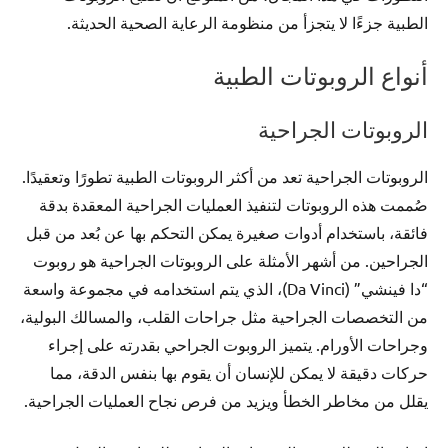
الطبية جزءًا لا يتجزأ من منظومة الرعاية الصحية الحديثة.
أنواع الروبوتات الطبية
الروبوتات الجراحية
الروبوتات الجراحية تعد من أكثر الروبوتات الطبية تطورًا وتعقيدًا.
صُممت هذه الروبوتات لتنفيذ العمليات الجراحية المعقدة بدقة
فائقة، باستخدام أدوات صغيرة يمكن التحكم بها عن بُعد من قبل
الجراحين. من أشهر الأمثلة على الروبوتات الجراحية هو روبوت
“دا فينشي” (Da Vinci)، الذي يتم استخدامه في مجموعة واسعة
من التخصصات الجراحية مثل جراحات القلب، والمسالك البولية،
وجراحات الأورام. يتميز الروبوت الجراحي بقدرته على إجراء
حركات دقيقة لا يمكن للإنسان أن يقوم بها بنفس الدقة، مما
يقلل من مخاطر الخطأ ويزيد من فرص نجاح العمليات الجراحية.